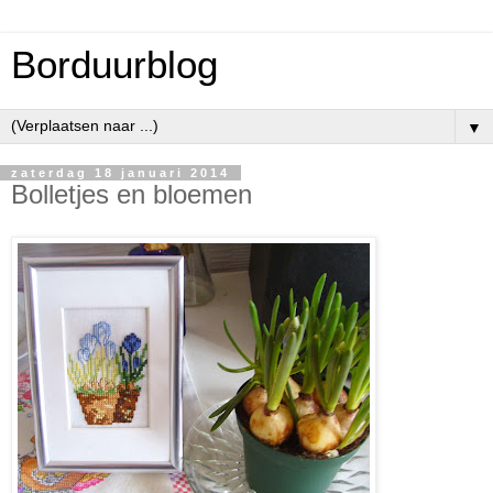
Borduurblog
▼
zaterdag 18 januari 2014
Bolletjes en bloemen