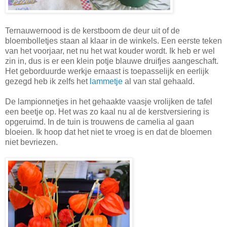
Ternauwernood is de kerstboom de deur uit of de
bloembolletjes staan al klaar in de winkels. Een eerste teken
van het voorjaar, net nu het wat kouder wordt. Ik heb er wel
zin in, dus is er een klein potje blauwe druifjes aangeschaft.
Het geborduurde werkje ernaast is toepasselijk en eerlijk
gezegd heb ik zelfs het
lammetje
al van stal gehaald.
De lampionnetjes in het gehaakte vaasje vrolijken de tafel
een beetje op. Het was zo kaal nu al de kerstversiering is
opgeruimd. In de tuin is trouwens de camelia al gaan
bloeien. Ik hoop dat het niet te vroeg is en dat de bloemen
niet bevriezen.